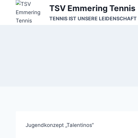
Zum
TSV Emmering Tennis
Inhalt
TENNIS IST UNSERE LEIDENSCHAFT 
springen
Jugendkonzept „Talentinos“