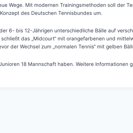
eue Wege. Mit modernen Trainingsmethoden soll der Tenn
es Konzept des Deutschen Tennisbundes um.
 der 6- bis 12-Jährigen unterschiedliche Bälle auf ver
n schließt das „Midcourt“ mit orangefarbenen und mitte
vor der Wechsel zum „normalen Tennis“ mit gelben Bällen
 Junioren 18 Mannschaft haben. Weitere Informationen gi