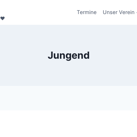
Termine
Unser Verein
❤️
Jungend